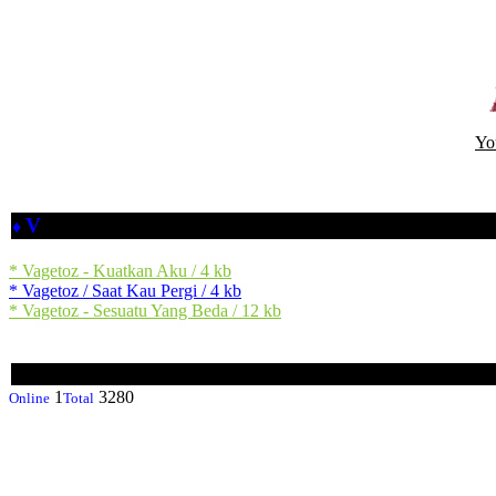
Yo
V
♦
* Vagetoz - Kuatkan Aku / 4 kb
* Vagetoz / Saat Kau Pergi / 4 kb
* Vagetoz - Sesuatu Yang Beda / 12 kb
1
3280
Online
Total